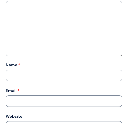
Name
*
Email
*
Website