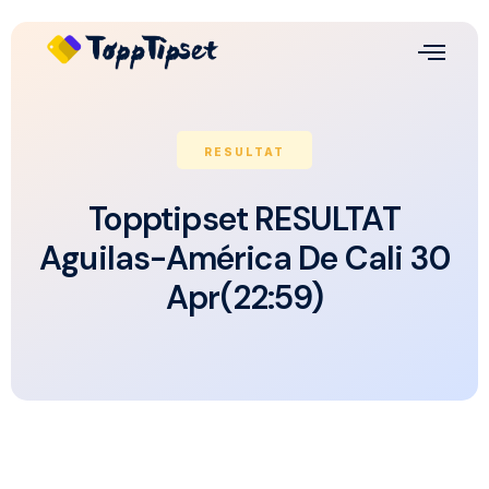
RESULTAT
Topptipset RESULTAT
Aguilas-América De Cali 30
Apr(22:59)