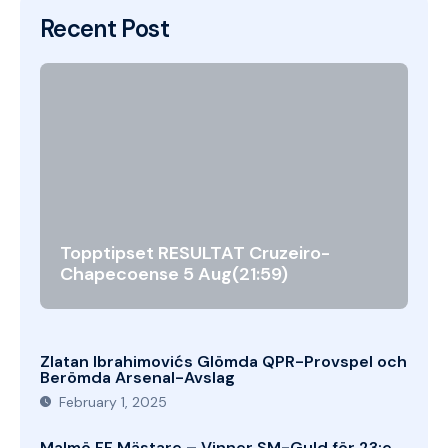
Recent Post
Topptipset RESULTAT Cruzeiro-
Chapecoense 5 Aug(21:59)
Zlatan Ibrahimovićs Glömda QPR-Provspel och
Berömda Arsenal-Avslag
February 1, 2025
Malmö FF Mästare – Vinner SM-Guld för 23:e