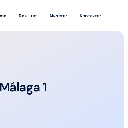
me
Resultat
Nyheter
Kontakter
Málaga 1