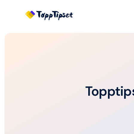
Topptip