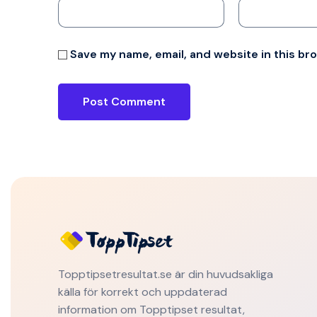
Save my name, email, and website in this br
Topptipsetresultat.se är din huvudsakliga
källa för korrekt och uppdaterad
information om Topptipset resultat,