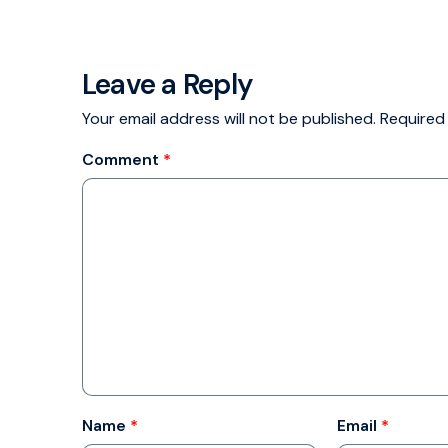
Leave a Reply
Your email address will not be published.
Required
Comment
*
Name
*
Email
*