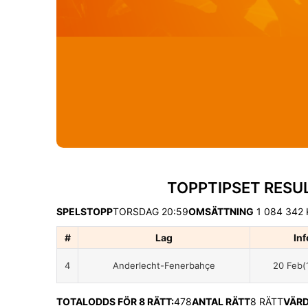
TOPPTIPSET RESU
SPELSTOPP
TORSDAG 20:59
OMSÄTTNING
1 084 342 
#
Lag
Inf
4
Anderlecht-Fenerbahçe
20 Feb(
TOTALODDS FÖR 8 RÄTT:
478
ANTAL RÄTT
8 RÄTT
VÄR