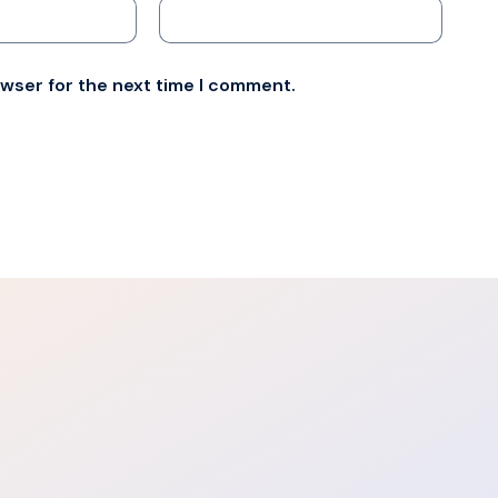
owser for the next time I comment.