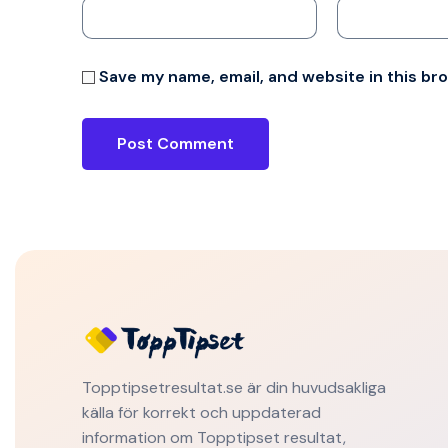
Save my name, email, and website in this br
Topptipsetresultat.se är din huvudsakliga
källa för korrekt och uppdaterad
information om Topptipset resultat,