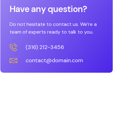
Have any question?
Do not hesitate to contact us. We’re a
team of experts ready to talk to you.
(316) 212-3456
contact@domain.com