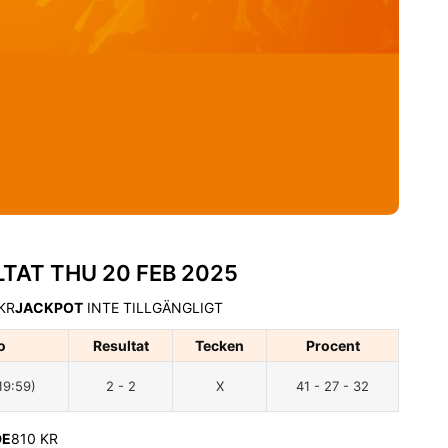
LTAT
THU 20 FEB 2025
KR
JACKPOT
INTE TILLGÄNGLIGT
o
Resultat
Tecken
Procent
19:59)
2 - 2
X
41 - 27 - 32
DE
810 KR