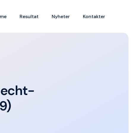
me
Resultat
Nyheter
Kontakter
lecht-
9)