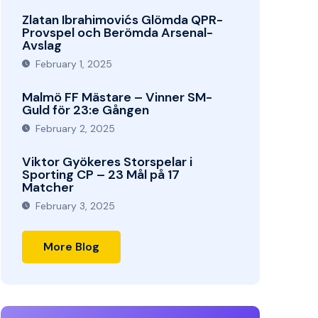
Zlatan Ibrahimovićs Glömda QPR-
Provspel och Berömda Arsenal-
Avslag
February 1, 2025
Malmö FF Mästare – Vinner SM-
Guld för 23:e Gången
February 2, 2025
Viktor Gyökeres Storspelar i
Sporting CP – 23 Mål på 17
Matcher
February 3, 2025
More Blog