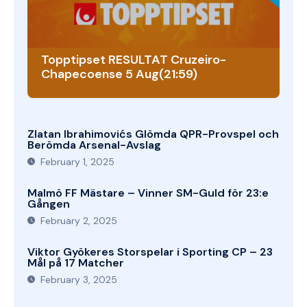
Topptipset RESULTAT Cruzeiro-
Chapecoense 5 Aug(21:59)
Zlatan Ibrahimovićs Glömda QPR-Provspel och
Berömda Arsenal-Avslag
February 1, 2025
Malmö FF Mästare – Vinner SM-Guld för 23:e
Gången
February 2, 2025
Viktor Gyökeres Storspelar i Sporting CP – 23
Mål på 17 Matcher
February 3, 2025