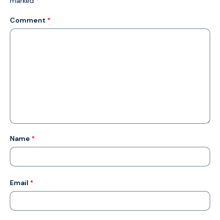
marked
*
Comment
*
Name
*
Email
*