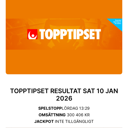
TOPPTIPSET RESULTAT
SAT 10 JAN
2026
SPELSTOPP
LÖRDAG 13:29
OMSÄTTNING
300 406 KR
JACKPOT
INTE TILLGÄNGLIGT