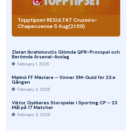
Topptipset RESULTAT Cruzeiro-
Chapecoense 5 Aug(21:59)
Zlatan Ibrahimovićs Glömda QPR-Provspel och
Berömda Arsenal-Avslag
February 1, 2025
Malmö FF Mästare – Vinner SM-Guld för 23:e
Gången
February 2, 2025
Viktor Gyökeres Storspelar i Sporting CP – 23
Mål på 17 Matcher
February 3, 2025