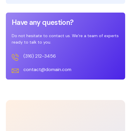
Have any question?
Do not hesitate to contact us. We’re a team of experts
ready to talk to you.
(316) 212-3456
contact@domain.com