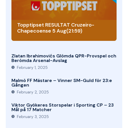
Topptipset RESULTAT Cruzeiro-
Chapecoense 5 Aug(21:59)
Zlatan Ibrahimovićs Glömda QPR-Provspel och
Berömda Arsenal-Avslag
February 1, 2025
Malmö FF Mästare – Vinner SM-Guld för 23:e
Gången
February 2, 2025
Viktor Gyökeres Storspelar i Sporting CP – 23
Mål på 17 Matcher
February 3, 2025