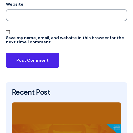
Website
Save my name, email, and website in this browser for the
next time I comment.
Recent Post