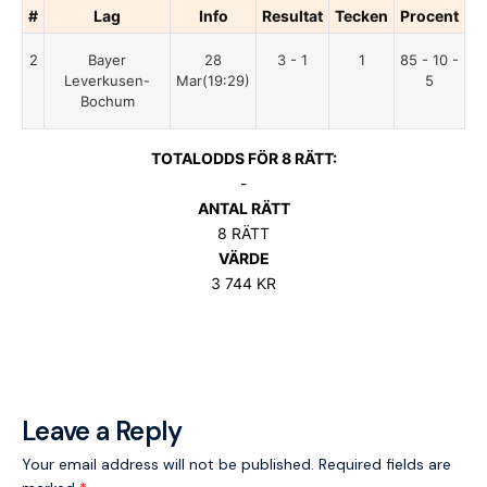
#
Lag
Info
Resultat
Tecken
Procent
2
Bayer
28
3 - 1
1
85 - 10 -
Leverkusen-
Mar(19:29)
5
Bochum
TOTALODDS FÖR 8 RÄTT:
-
ANTAL RÄTT
8 RÄTT
VÄRDE
3 744 KR
Leave a Reply
Your email address will not be published.
Required fields are