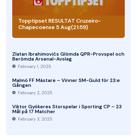
Topptipset RESULTAT Cruzeiro-
Chapecoense 5 Aug(21:59)
Zlatan Ibrahimovićs Glömda QPR-Provspel och
Berömda Arsenal-Avslag
February 1, 2025
Malmö FF Mästare – Vinner SM-Guld för 23:e
Gången
February 2, 2025
Viktor Gyökeres Storspelar i Sporting CP – 23
Mål på 17 Matcher
February 3, 2025