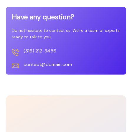
Have any question?
Do not hesitate to contact us. We’re a team of experts
ready to talk to you.
(316) 212-3456
contact@domain.com