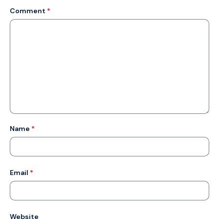
Comment
*
Name
*
Email
*
Website