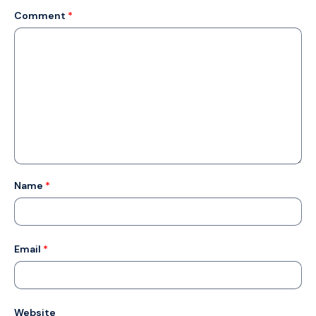
Comment
*
Name
*
Email
*
Website