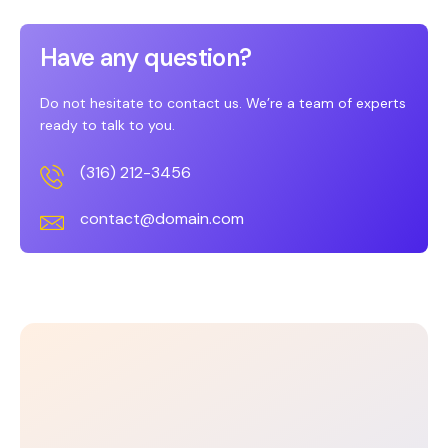
Have any question?
Do not hesitate to contact us. We’re a team of experts
ready to talk to you.
(316) 212-3456
contact@domain.com