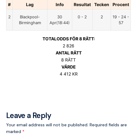
#
Lag
Info
Resultat
Tecken
Procent
2
Blackpool-
30
0 - 2
2
19 - 24 -
Birmingham
Apr(18:44)
57
TOTALODDS FÖR 8 RÄTT:
2 826
ANTAL RÄTT
8 RÄTT
VÄRDE
4 412 KR
Leave a Reply
Your email address will not be published.
Required fields are
marked
*