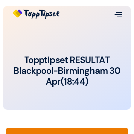
Topptipset RESULTAT
Blackpool-Birmingham 30
Apr(18:44)