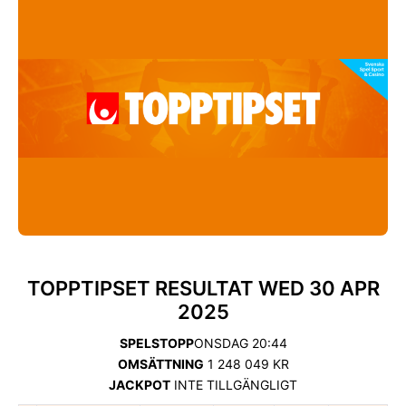
TOPPTIPSET RESULTAT
WED 30 APR
2025
SPELSTOPP
ONSDAG 20:44
OMSÄTTNING
1 248 049 KR
JACKPOT
INTE TILLGÄNGLIGT