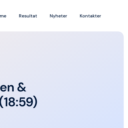
me
Resultat
Nyheter
Kontakter
ien &
18:59)