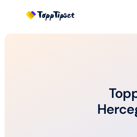
Topp
Herce