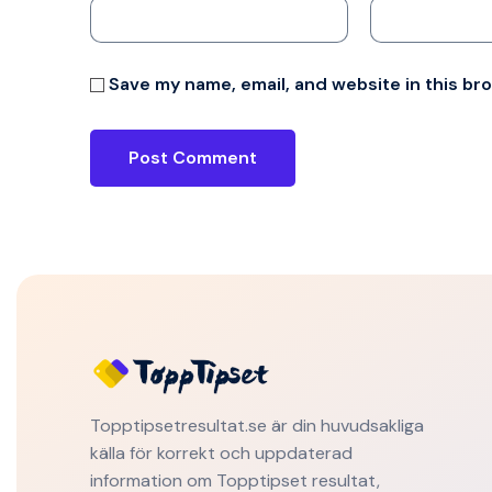
Save my name, email, and website in this br
Topptipsetresultat.se är din huvudsakliga
källa för korrekt och uppdaterad
information om Topptipset resultat,