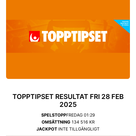
TOPPTIPSET RESULTAT
FRI 28 FEB
2025
SPELSTOPP
FREDAG 01:29
OMSÄTTNING
134 516 KR
JACKPOT
INTE TILLGÄNGLIGT