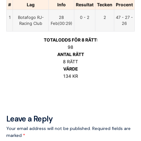
#
Lag
Info
Resultat
Tecken
Procent
1
Botafogo RJ-
28
0 - 2
2
47 - 27 -
Racing Club
Feb(00:29)
26
TOTALODDS FÖR 8 RÄTT:
98
ANTAL RÄTT
8 RÄTT
VÄRDE
134 KR
Leave a Reply
Your email address will not be published.
Required fields are
marked
*