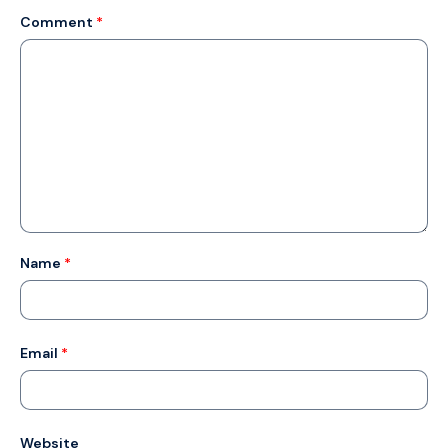
Comment
*
Name
*
Email
*
Website