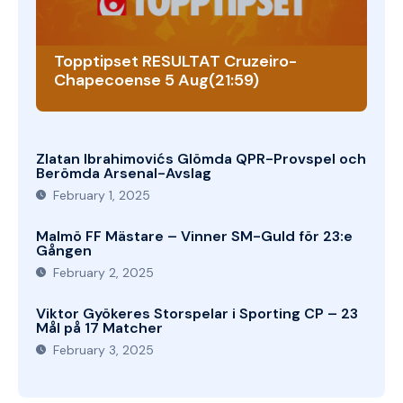
Topptipset RESULTAT Cruzeiro-
Chapecoense 5 Aug(21:59)
Zlatan Ibrahimovićs Glömda QPR-Provspel och
Berömda Arsenal-Avslag
February 1, 2025
Malmö FF Mästare – Vinner SM-Guld för 23:e
Gången
February 2, 2025
Viktor Gyökeres Storspelar i Sporting CP – 23
Mål på 17 Matcher
February 3, 2025