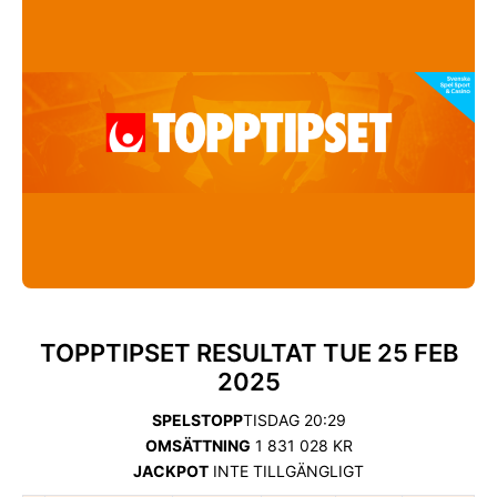
TOPPTIPSET RESULTAT
TUE 25 FEB
2025
SPELSTOPP
TISDAG 20:29
OMSÄTTNING
1 831 028 KR
JACKPOT
INTE TILLGÄNGLIGT