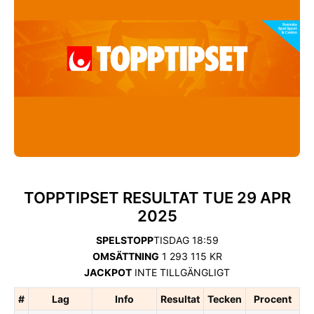
TOPPTIPSET RESULTAT
TUE 29 APR
2025
SPELSTOPP
TISDAG 18:59
OMSÄTTNING
1 293 115 KR
JACKPOT
INTE TILLGÄNGLIGT
#
Lag
Info
Resultat
Tecken
Procent