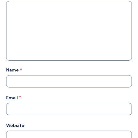
Name
*
Email
*
Website