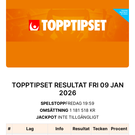
TOPPTIPSET RESULTAT
FRI 09 JAN
2026
SPELSTOPP
FREDAG 19:59
OMSÄTTNING
1 181 518 KR
JACKPOT
INTE TILLGÄNGLIGT
#
Lag
Info
Resultat
Tecken
Procent