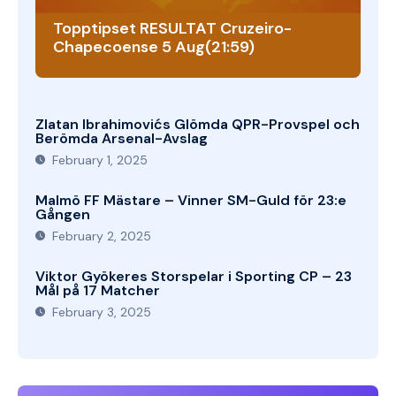
Topptipset RESULTAT Cruzeiro-
Chapecoense 5 Aug(21:59)
Zlatan Ibrahimovićs Glömda QPR-Provspel och
Berömda Arsenal-Avslag
February 1, 2025
Malmö FF Mästare – Vinner SM-Guld för 23:e
Gången
February 2, 2025
Viktor Gyökeres Storspelar i Sporting CP – 23
Mål på 17 Matcher
February 3, 2025