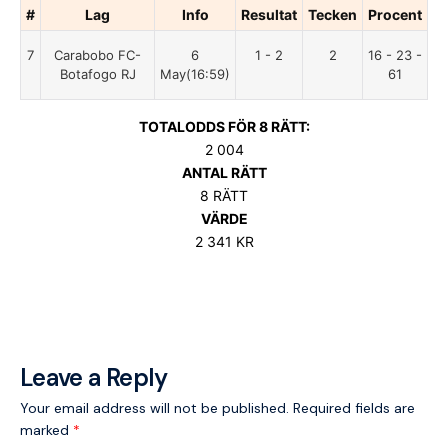
#
Lag
Info
Resultat
Tecken
Procent
7
Carabobo FC-
6
1 - 2
2
16 - 23 -
Botafogo RJ
May(16:59)
61
TOTALODDS FÖR 8 RÄTT:
2 004
ANTAL RÄTT
8 RÄTT
VÄRDE
2 341 KR
Leave a Reply
Your email address will not be published.
Required fields are
marked
*