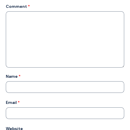
Comment
*
Name
*
Email
*
Website