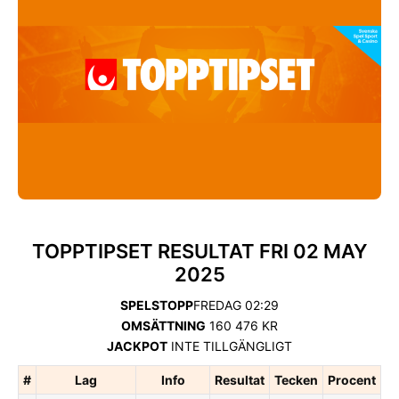
TOPPTIPSET RESULTAT
FRI 02 MAY
2025
SPELSTOPP
FREDAG 02:29
OMSÄTTNING
160 476 KR
JACKPOT
INTE TILLGÄNGLIGT
#
Lag
Info
Resultat
Tecken
Procent