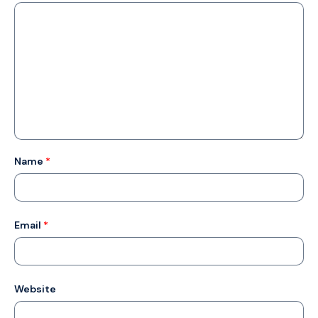
Name
*
Email
*
Website