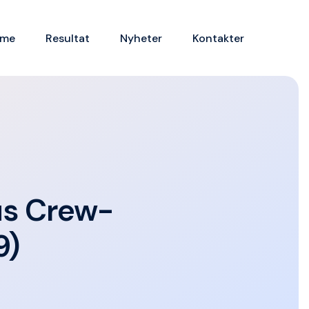
me
Resultat
Nyheter
Kontakter
us Crew-
9)