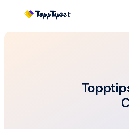
Topptip
C