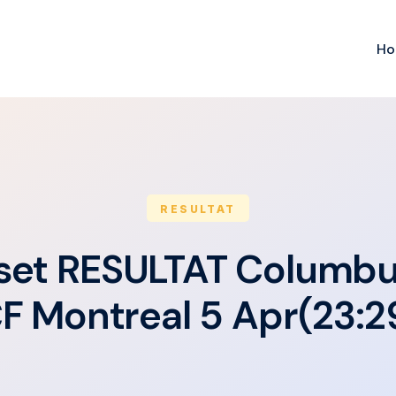
Ho
RESULTAT
set RESULTAT Columb
F Montreal 5 Apr(23:2