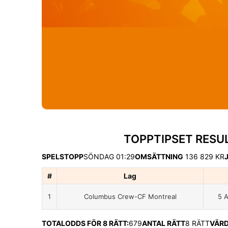
TOPPTIPSET RESU
SPELSTOPP
SÖNDAG 01:29
OMSÄTTNING
136 829 KR
#
Lag
1
Columbus Crew-CF Montreal
5 A
TOTALODDS FÖR 8 RÄTT:
679
ANTAL RÄTT
8 RÄTT
VÄR