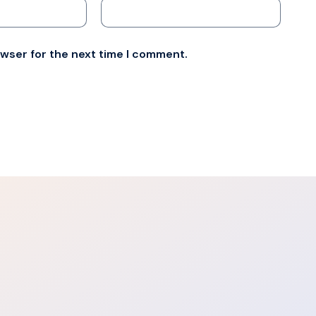
owser for the next time I comment.