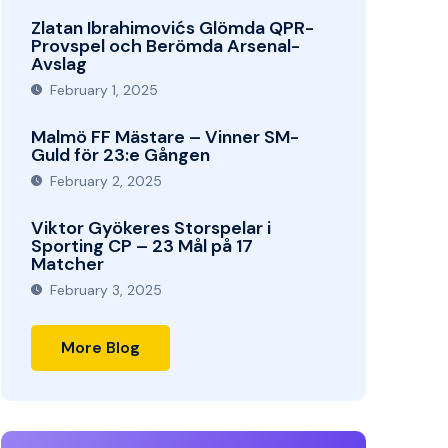
Zlatan Ibrahimovićs Glömda QPR-
Provspel och Berömda Arsenal-
Avslag
February 1, 2025
Malmö FF Mästare – Vinner SM-
Guld för 23:e Gången
February 2, 2025
Viktor Gyökeres Storspelar i
Sporting CP – 23 Mål på 17
Matcher
February 3, 2025
More Blog