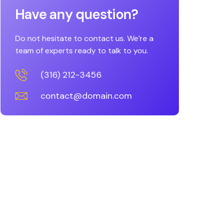
Have any question?
Do not hesitate to contact us. We’re a
team of experts ready to talk to you.
(316) 212-3456
contact@domain.com