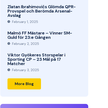
Zlatan Ibrahimovićs Glömda QPR-
Provspel och Berömda Arsenal-
Avslag
February 1, 2025
Malmö FF Mästare – Vinner SM-
Guld för 23:e Gången
February 2, 2025
Viktor Gyökeres Storspelar i
Sporting CP – 23 Mål på 17
Matcher
February 3, 2025
More Blog