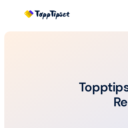
Topptips
Re