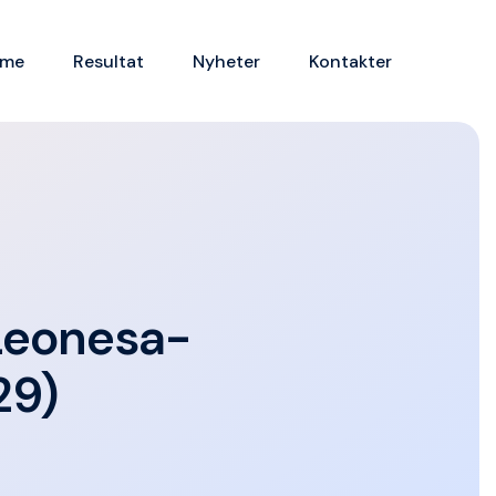
me
Resultat
Nyheter
Kontakter
 Leonesa-
29)