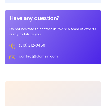
Have any question?
Do not hesitate to contact us. We’re a team of experts
ready to talk to you.
(316) 212-3456
contact@domain.com