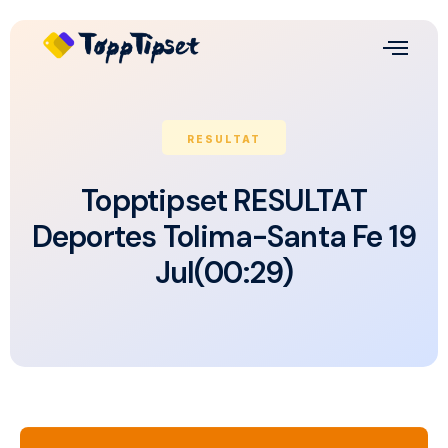
RESULTAT
Topptipset RESULTAT
Deportes Tolima-Santa Fe 19
Jul(00:29)