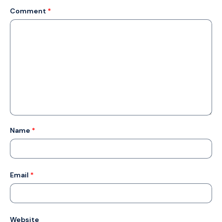
Comment
*
Name
*
Email
*
Website