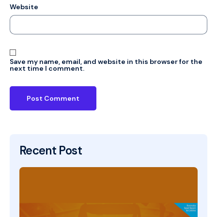
Website
Save my name, email, and website in this browser for the
next time I comment.
Recent Post