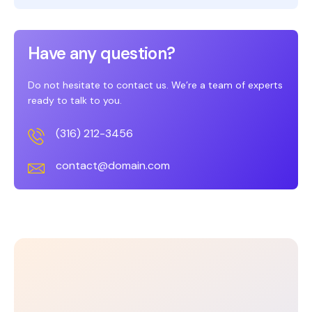
Have any question?
Do not hesitate to contact us. We’re a team of experts
ready to talk to you.
(316) 212-3456
contact@domain.com