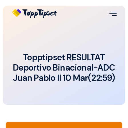
Topptipset RESULTAT
Deportivo Binacional-ADC
Juan Pablo II 10 Mar(22:59)