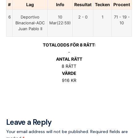
#
Lag
Info
Resultat
Tecken
Procent
6
Deportivo
10
2 - 0
1
71 - 19 -
Binacional-ADC
Mar(22:59)
10
Juan Pablo II
TOTALODDS FÖR 8 RÄTT:
-
ANTAL RÄTT
8 RÄTT
VÄRDE
916 KR
Leave a Reply
Your email address will not be published.
Required fields are