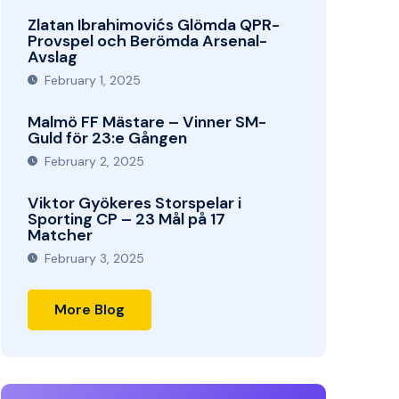
Zlatan Ibrahimovićs Glömda QPR-
Provspel och Berömda Arsenal-
Avslag
February 1, 2025
Malmö FF Mästare – Vinner SM-
Guld för 23:e Gången
February 2, 2025
Viktor Gyökeres Storspelar i
Sporting CP – 23 Mål på 17
Matcher
February 3, 2025
More Blog