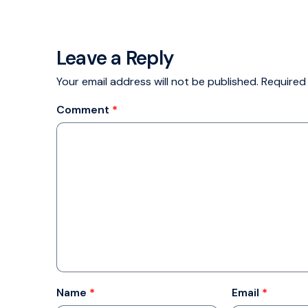
Leave a Reply
Your email address will not be published.
Required
Comment
*
Name
*
Email
*