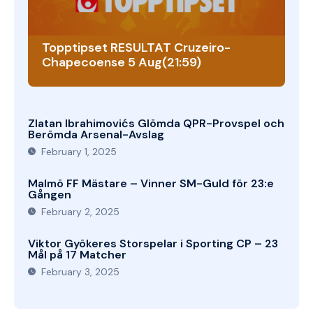
Topptipset RESULTAT Cruzeiro-
Chapecoense 5 Aug(21:59)
Zlatan Ibrahimovićs Glömda QPR-Provspel och
Berömda Arsenal-Avslag
February 1, 2025
Malmö FF Mästare – Vinner SM-Guld för 23:e
Gången
February 2, 2025
Viktor Gyökeres Storspelar i Sporting CP – 23
Mål på 17 Matcher
February 3, 2025