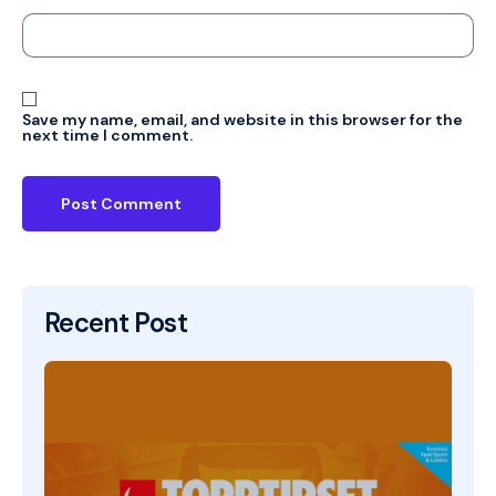
Save my name, email, and website in this browser for the
next time I comment.
Recent Post