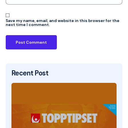
Save my name, email, and website in this browser for the
next time I comment.
Recent Post