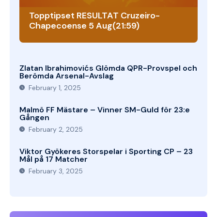
Topptipset RESULTAT Cruzeiro-
Chapecoense 5 Aug(21:59)
Zlatan Ibrahimovićs Glömda QPR-Provspel och
Berömda Arsenal-Avslag
February 1, 2025
Malmö FF Mästare – Vinner SM-Guld för 23:e
Gången
February 2, 2025
Viktor Gyökeres Storspelar i Sporting CP – 23
Mål på 17 Matcher
February 3, 2025