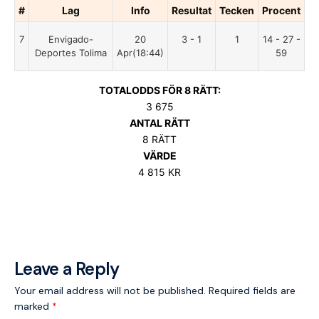
#
Lag
Info
Resultat
Tecken
Procent
7
Envigado-
20
3 - 1
1
14 - 27 -
Deportes Tolima
Apr(18:44)
59
TOTALODDS FÖR 8 RÄTT:
3 675
ANTAL RÄTT
8 RÄTT
VÄRDE
4 815 KR
Leave a Reply
Your email address will not be published.
Required fields are
marked
*