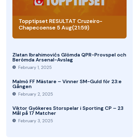
Topptipset RESULTAT Cruzeiro-
Chapecoense 5 Aug(21:59)
Zlatan Ibrahimovićs Glömda QPR-Provspel och
Berömda Arsenal-Avslag
February 1, 2025
Malmö FF Mästare – Vinner SM-Guld för 23:e
Gången
February 2, 2025
Viktor Gyökeres Storspelar i Sporting CP – 23
Mål på 17 Matcher
February 3, 2025