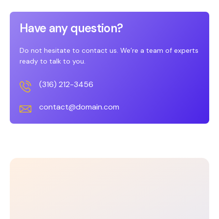
Have any question?
Do not hesitate to contact us. We’re a team of experts
ready to talk to you.
(316) 212-3456
contact@domain.com