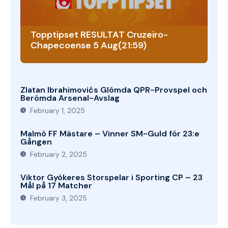
Topptipset RESULTAT Cruzeiro-
Chapecoense 5 Aug(21:59)
Zlatan Ibrahimovićs Glömda QPR-Provspel och
Berömda Arsenal-Avslag
February 1, 2025
Malmö FF Mästare – Vinner SM-Guld för 23:e
Gången
February 2, 2025
Viktor Gyökeres Storspelar i Sporting CP – 23
Mål på 17 Matcher
February 3, 2025