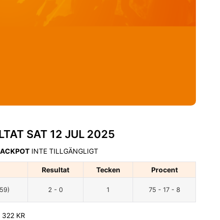
ULTAT
SAT 12 JUL 2025
JACKPOT
INTE TILLGÄNGLIGT
Resultat
Tecken
Procent
:59)
2 - 0
1
75 - 17 - 8
 322 KR