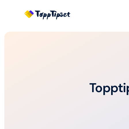
Toppti