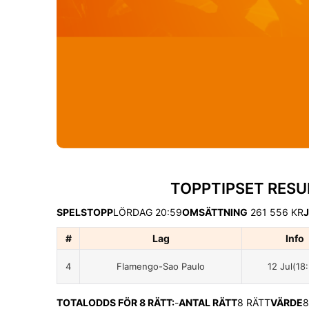
TOPPTIPSET RES
SPELSTOPP
LÖRDAG 20:59
OMSÄTTNING
261 556 KR
#
Lag
Info
4
Flamengo-Sao Paulo
12 Jul(18
TOTALODDS FÖR 8 RÄTT:
-
ANTAL RÄTT
8 RÄTT
VÄRDE
8