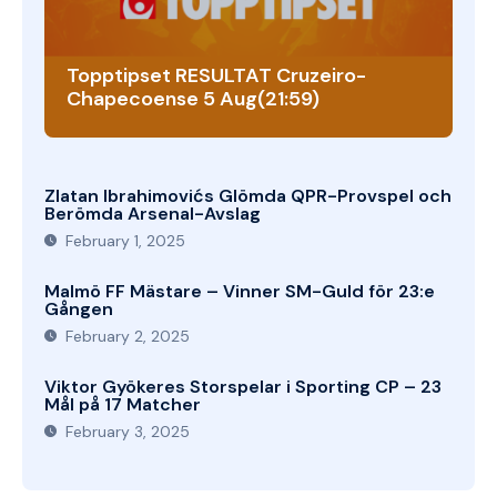
Topptipset RESULTAT Cruzeiro-
Chapecoense 5 Aug(21:59)
Zlatan Ibrahimovićs Glömda QPR-Provspel och
Berömda Arsenal-Avslag
February 1, 2025
Malmö FF Mästare – Vinner SM-Guld för 23:e
Gången
February 2, 2025
Viktor Gyökeres Storspelar i Sporting CP – 23
Mål på 17 Matcher
February 3, 2025