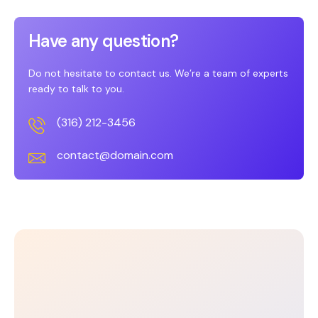
Have any question?
Do not hesitate to contact us. We’re a team of experts
ready to talk to you.
(316) 212-3456
contact@domain.com