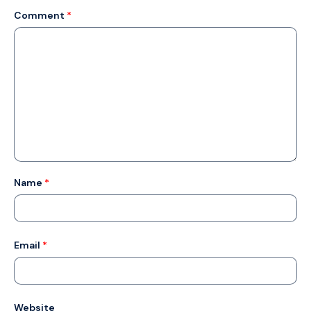
Comment
*
Name
*
Email
*
Website