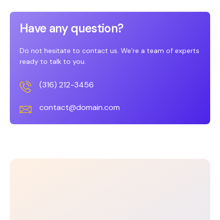
Have any question?
Do not hesitate to contact us. We’re a team of experts
ready to talk to you.
(316) 212-3456
contact@domain.com