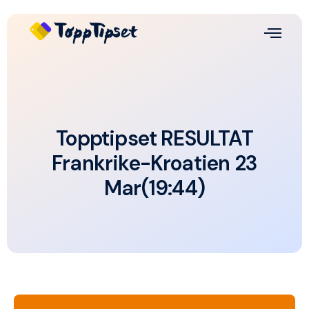
Topptipset RESULTAT
Frankrike-Kroatien 23
Mar(19:44)