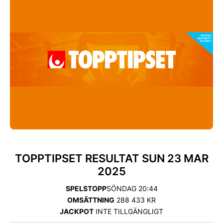
TOPPTIPSET RESULTAT
SUN 23 MAR
2025
SPELSTOPP
SÖNDAG 20:44
OMSÄTTNING
288 433 KR
JACKPOT
INTE TILLGÄNGLIGT