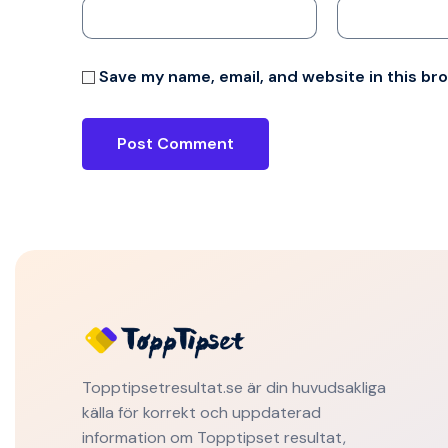
Save my name, email, and website in this br
Topptipsetresultat.se är din huvudsakliga
källa för korrekt och uppdaterad
information om Topptipset resultat,