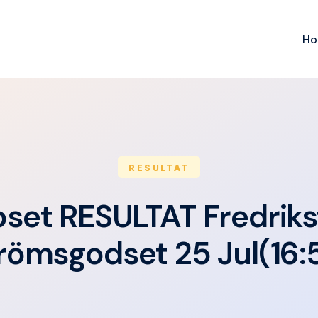
Ho
RESULTAT
pset RESULTAT Fredriks
römsgodset 25 Jul(16: