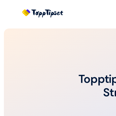
Toppti
St