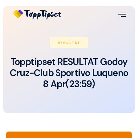
RESULTAT
Topptipset RESULTAT Godoy
Cruz-Club Sportivo Luqueno
8 Apr(23:59)