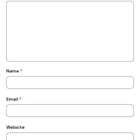
Name
*
Email
*
Website