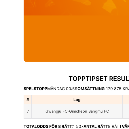
TOPPTIPSET RESU
SPELSTOPP
MÅNDAG 00:59
OMSÄTTNING
179 875 KR
#
Lag
7
Gwangju FC-Gimcheon Sangmu FC
TOTALODDS FÖR 8 RÄTT:
1 507
ANTAL RÄTT
8 RÄTT
VÄ