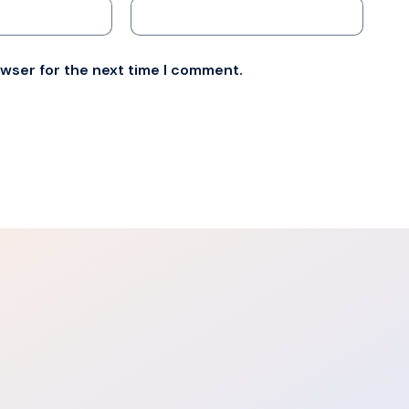
owser for the next time I comment.