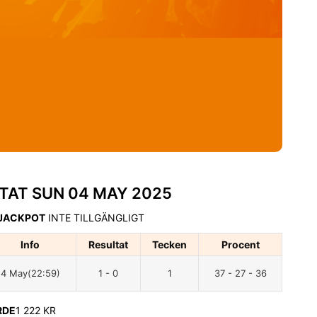
LTAT
SUN 04 MAY 2025
JACKPOT
INTE TILLGÄNGLIGT
Info
Resultat
Tecken
Procent
4 May(22:59)
1 - 0
1
37 - 27 - 36
RDE
1 222 KR