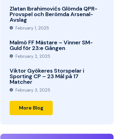
Zlatan Ibrahimovićs Glömda QPR-
Provspel och Berömda Arsenal-
Avslag
February 1, 2025
Malmö FF Mästare – Vinner SM-
Guld för 23:e Gången
February 2, 2025
Viktor Gyökeres Storspelar i
Sporting CP – 23 Mål på 17
Matcher
February 3, 2025
More Blog