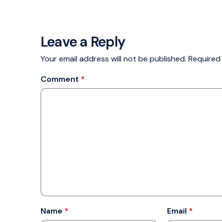
Leave a Reply
Your email address will not be published.
Required
Comment
*
Name
*
Email
*