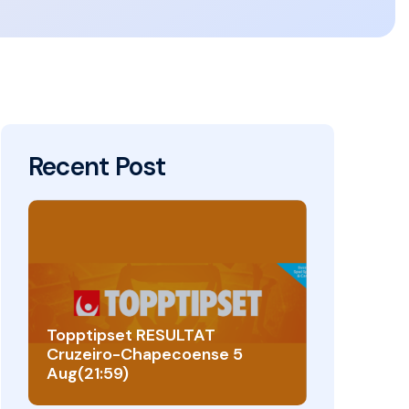
Recent Post
Topptipset RESULTAT
Cruzeiro-Chapecoense 5
Aug(21:59)