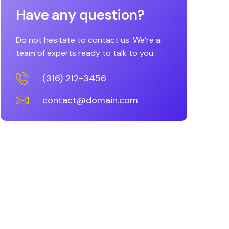
Have any question?
Do not hesitate to contact us. We’re a
team of experts ready to talk to you.
(316) 212-3456
contact@domain.com