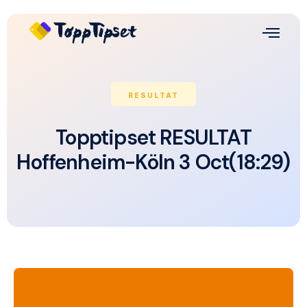
RESULTAT
Topptipset RESULTAT
Hoffenheim-Köln 3 Oct(18:29)