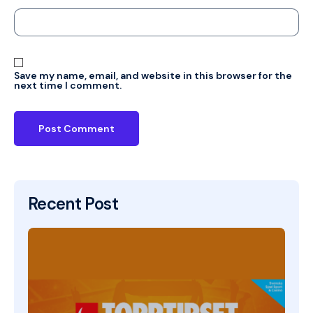
Save my name, email, and website in this browser for the
next time I comment.
Recent Post