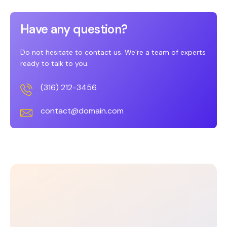
Have any question?
Do not hesitate to contact us. We’re a team of experts
ready to talk to you.
(316) 212-3456
contact@domain.com