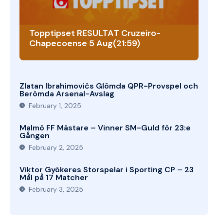
Topptipset RESULTAT Cruzeiro-
Chapecoense 5 Aug(21:59)
Zlatan Ibrahimovićs Glömda QPR-Provspel och
Berömda Arsenal-Avslag
February 1, 2025
Malmö FF Mästare – Vinner SM-Guld för 23:e
Gången
February 2, 2025
Viktor Gyökeres Storspelar i Sporting CP – 23
Mål på 17 Matcher
February 3, 2025