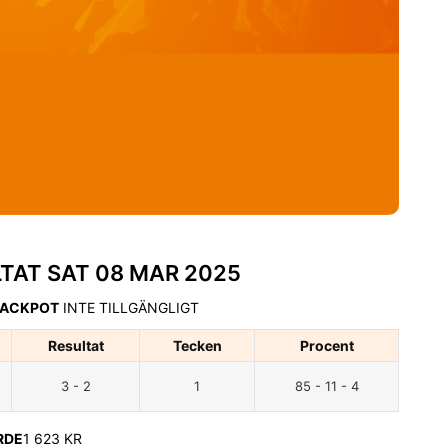
LTAT
SAT 08 MAR 2025
JACKPOT
INTE TILLGÄNGLIGT
Resultat
Tecken
Procent
3 - 2
1
85 - 11 - 4
RDE
1 623 KR