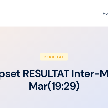
Ho
RESULTAT
pset RESULTAT Inter-
Mar(19:29)