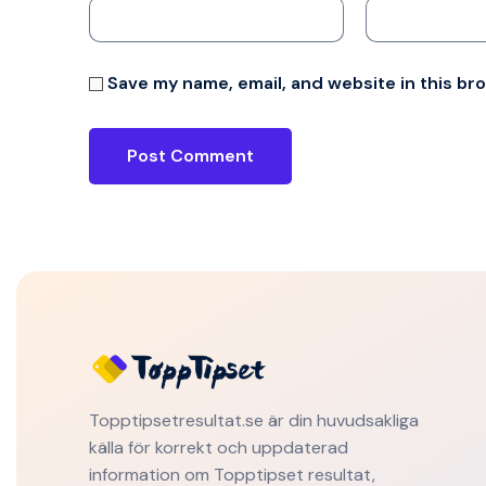
Save my name, email, and website in this br
Topptipsetresultat.se är din huvudsakliga
källa för korrekt och uppdaterad
information om Topptipset resultat,