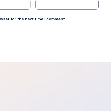
owser for the next time I comment.