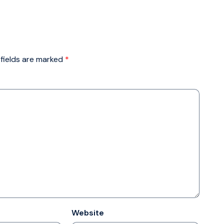
 fields are marked
*
Website