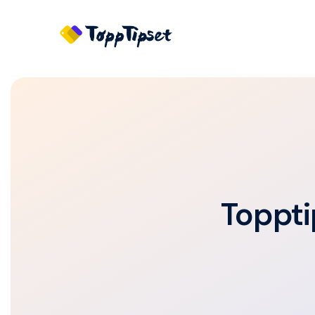
Toppti