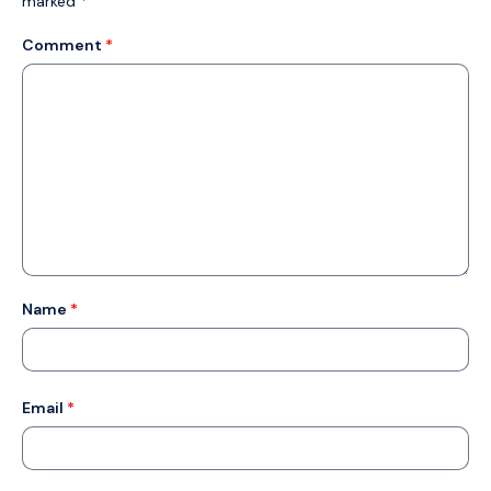
marked
*
Comment
*
Name
*
Email
*