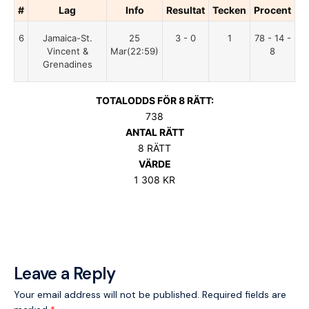
#
Lag
Info
Resultat
Tecken
Procent
6
Jamaica-St.
25
3 - 0
1
78 - 14 -
Vincent &
Mar(22:59)
8
Grenadines
TOTALODDS FÖR 8 RÄTT:
738
ANTAL RÄTT
8 RÄTT
VÄRDE
1 308 KR
Leave a Reply
Your email address will not be published.
Required fields are