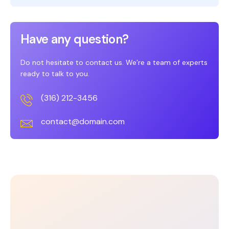
Have any question?
Do not hesitate to contact us. We’re a team of experts
ready to talk to you.
(316) 212-3456
contact@domain.com