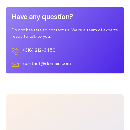
Have any question?
Do not hesitate to contact us. We’re a team of experts
ready to talk to you.
(316) 212-3456
contact@domain.com