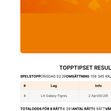
TOPPTIPSET RESU
SPELSTOPP
ONSDAG 02:29
OMSÄTTNING
156 345 KR
#
Lag
Info
8
LA Galaxy-Tigres
2 Apr(00:29)
TOTALODDS FÖR 8 RÄTT:
8 391
ANTAL RÄTT
8 RÄTT
VÄ