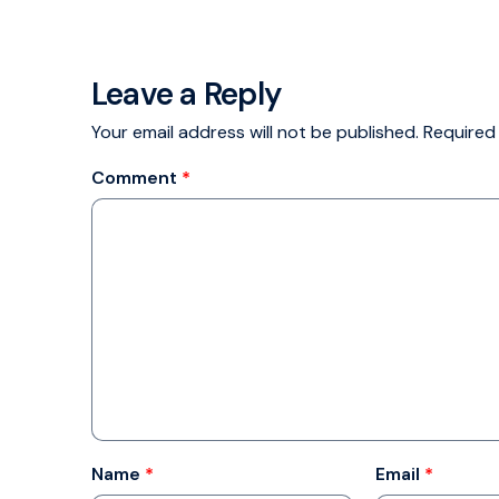
Leave a Reply
Your email address will not be published.
Required
Comment
*
Name
*
Email
*