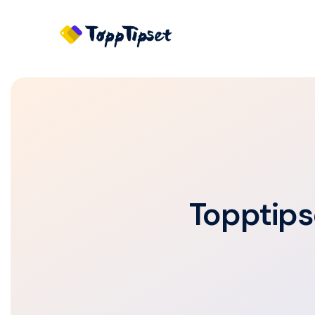
Topptips