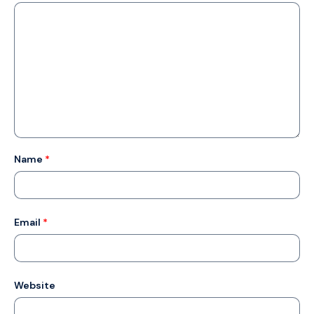
Name
*
Email
*
Website