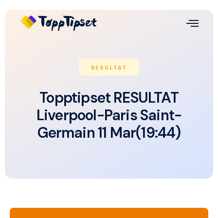
RESULTAT
Topptipset RESULTAT
Liverpool-Paris Saint-
Germain 11 Mar(19:44)