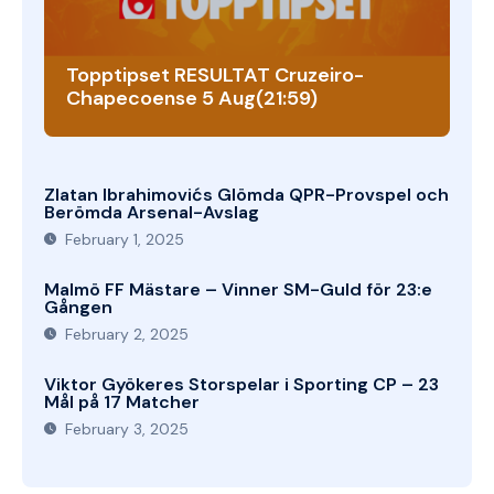
Topptipset RESULTAT Cruzeiro-
Chapecoense 5 Aug(21:59)
Zlatan Ibrahimovićs Glömda QPR-Provspel och
Berömda Arsenal-Avslag
February 1, 2025
Malmö FF Mästare – Vinner SM-Guld för 23:e
Gången
February 2, 2025
Viktor Gyökeres Storspelar i Sporting CP – 23
Mål på 17 Matcher
February 3, 2025