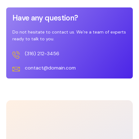
Have any question?
Do not hesitate to contact us. We’re a team of experts
ready to talk to you.
(316) 212-3456
contact@domain.com