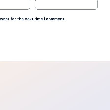
owser for the next time I comment.