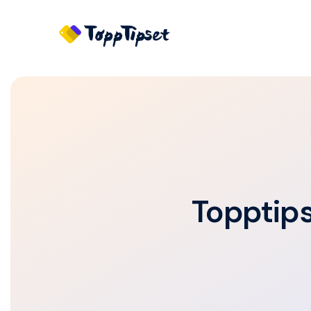
Topptips