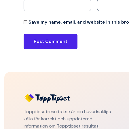
Save my name, email, and website in this br
Topptipsetresultat.se är din huvudsakliga
källa för korrekt och uppdaterad
information om Topptipset resultat,