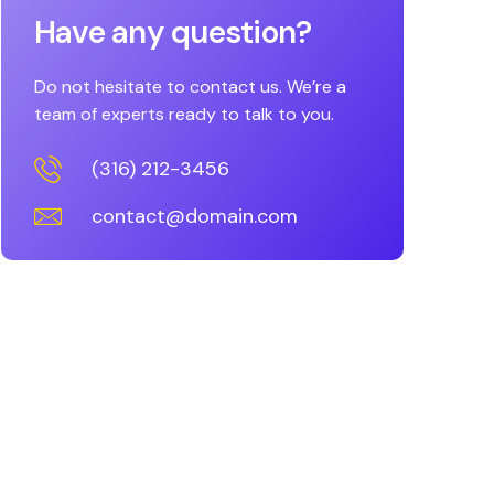
Have any question?
Do not hesitate to contact us. We’re a
team of experts ready to talk to you.
(316) 212-3456
contact@domain.com