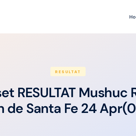
Ho
RESULTAT
set RESULTAT Mushuc 
n de Santa Fe 24 Apr(0