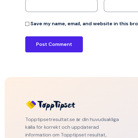
Save my name, email, and website in this br
Topptipsetresultat.se är din huvudsakliga
källa för korrekt och uppdaterad
information om Topptipset resultat,