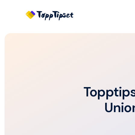
Topptip
Unio