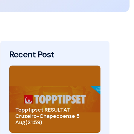
Recent Post
Topptipset RESULTAT
Cruzeiro-Chapecoense 5
Aug(21:59)