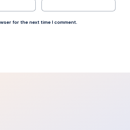
owser for the next time I comment.