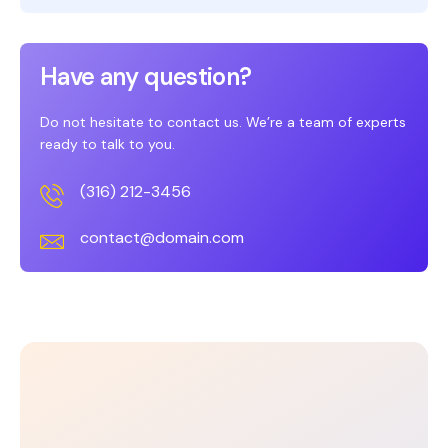
Have any question?
Do not hesitate to contact us. We’re a team of experts
ready to talk to you.
(316) 212-3456
contact@domain.com