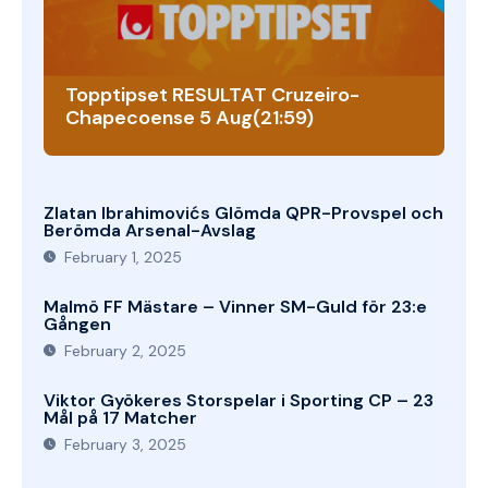
Topptipset RESULTAT Cruzeiro-
Chapecoense 5 Aug(21:59)
Zlatan Ibrahimovićs Glömda QPR-Provspel och
Berömda Arsenal-Avslag
February 1, 2025
Malmö FF Mästare – Vinner SM-Guld för 23:e
Gången
February 2, 2025
Viktor Gyökeres Storspelar i Sporting CP – 23
Mål på 17 Matcher
February 3, 2025