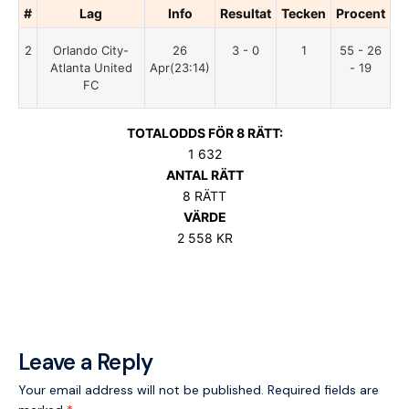
#
Lag
Info
Resultat
Tecken
Procent
2
Orlando City-
26
3 - 0
1
55 - 26
Atlanta United
Apr(23:14)
- 19
FC
TOTALODDS FÖR 8 RÄTT:
1 632
ANTAL RÄTT
8 RÄTT
VÄRDE
2 558 KR
Leave a Reply
Your email address will not be published.
Required fields are