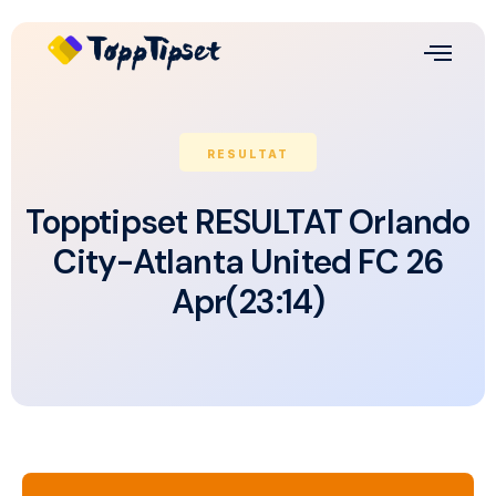
RESULTAT
Topptipset RESULTAT Orlando
City-Atlanta United FC 26
Apr(23:14)