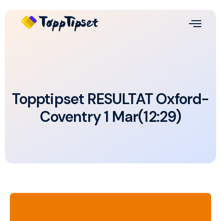
Topptipset RESULTAT Oxford-
Coventry 1 Mar(12:29)