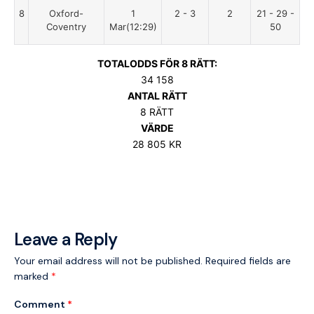
8
Oxford-
1
2 - 3
2
21 - 29 -
Coventry
Mar(12:29)
50
TOTALODDS FÖR 8 RÄTT:
34 158
ANTAL RÄTT
8 RÄTT
VÄRDE
28 805 KR
Leave a Reply
Your email address will not be published.
Required fields are
marked
*
Comment
*