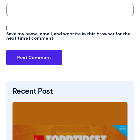
Save my name, email, and website in this browser for the
next time I comment.
Recent Post