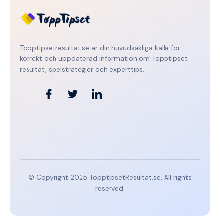
Topptipsetresultat.se är din huvudsakliga källa för
korrekt och uppdaterad information om Topptipset
resultat, spelstrategier och experttips.
© Copyright 2025 TopptipsetResultat.se. All rights
reserved.