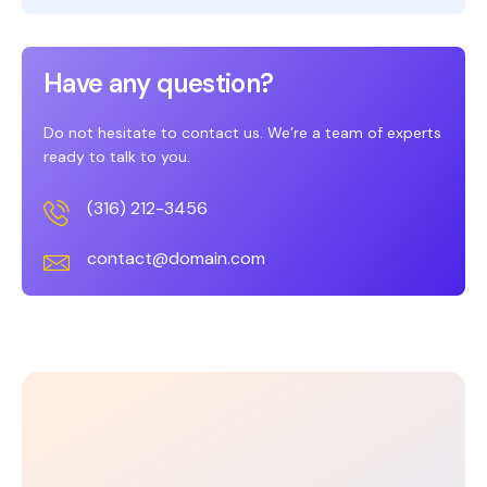
Have any question?
Do not hesitate to contact us. We’re a team of experts
ready to talk to you.
(316) 212-3456
contact@domain.com