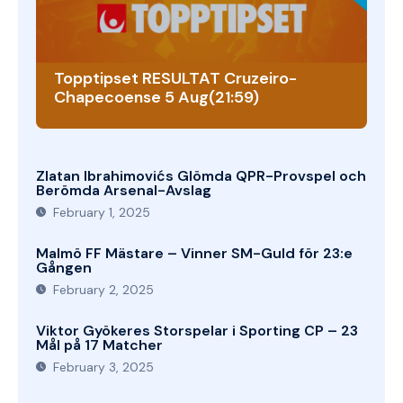
Topptipset RESULTAT Cruzeiro-
Chapecoense 5 Aug(21:59)
Zlatan Ibrahimovićs Glömda QPR-Provspel och
Berömda Arsenal-Avslag
February 1, 2025
Malmö FF Mästare – Vinner SM-Guld för 23:e
Gången
February 2, 2025
Viktor Gyökeres Storspelar i Sporting CP – 23
Mål på 17 Matcher
February 3, 2025