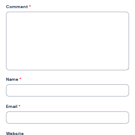
Comment
*
Name
*
Email
*
Website