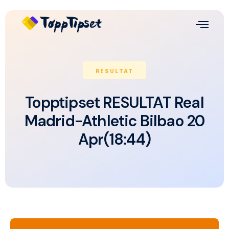
RESULTAT
Topptipset RESULTAT Real
Madrid-Athletic Bilbao 20
Apr(18:44)