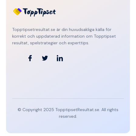
Topptipsetresultat.se är din huvudsakliga källa för
korrekt och uppdaterad information om Topptipset
resultat, spelstrategier och experttips.
© Copyright 2025 TopptipsetResultat.se. All rights
reserved.