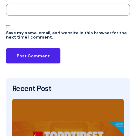
Save my name, email, and website in this browser for the
next time I comment.
Recent Post