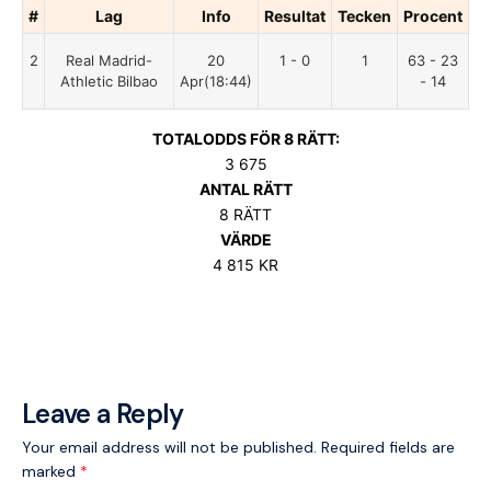
#
Lag
Info
Resultat
Tecken
Procent
2
Real Madrid-
20
1 - 0
1
63 - 23
Athletic Bilbao
Apr(18:44)
- 14
TOTALODDS FÖR 8 RÄTT:
3 675
ANTAL RÄTT
8 RÄTT
VÄRDE
4 815 KR
Leave a Reply
Your email address will not be published.
Required fields are
marked
*