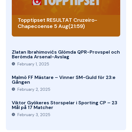
Topptipset RESULTAT Cruzeiro-
Chapecoense 5 Aug(21:59)
Zlatan Ibrahimovićs Glömda QPR-Provspel och
Berömda Arsenal-Avslag
February 1, 2025
Malmö FF Mästare – Vinner SM-Guld för 23:e
Gången
February 2, 2025
Viktor Gyökeres Storspelar i Sporting CP – 23
Mål på 17 Matcher
February 3, 2025